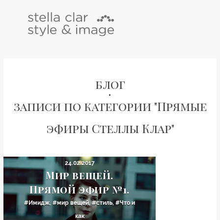
блог
записи по категории "Прямые
эфиры Стеллы Клар"
24.02.2017
Мир вещей.
Прямой эфир №1.
#Имидж
,
#мир вещей
,
#стиль
,
#Что и
как