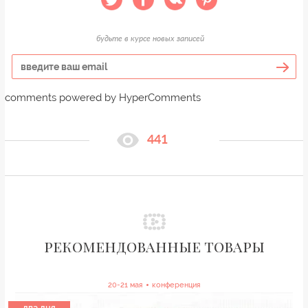
будьте в курсе новых записей
comments powered by HyperComments
441
рекомендованные товары
20-21 мая
конференция
два дня