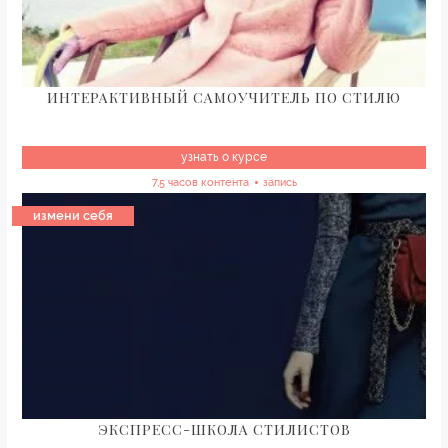
ИНТЕРАКТИВНЫЙ САМОУЧИТЕЛЬ ПО СТИЛЮ
узнать о курсе
7,5 часов контента
запись
измени себя
ЭКСПРЕСС-ШКОЛА СТИЛИСТОВ