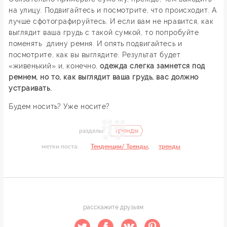
на улицу. Подвигайтесь и посмотрите, что происходит. А
лучше сфотографируйтесь. И если вам не нравится, как
выглядит ваша грудь с такой сумкой, то попробуйте
поменять длину ремня. И опять подвигайтесь и
посмотрите, как вы выглядите. Результат будет
«живенький» и, конечно,
одежда слегка замнется под
ремнем, но то, как выглядит ваша грудь, вас должно
устраивать.
Будем носить? Уже носите?
Тренды
разделы:
,
метки поста:
Тенденции/ Тренды
тренды
расскажите друзьям: