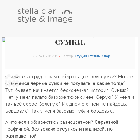
Как носить. Трехцветные
сумки.
02 июня 2017 г.
автор:
Студия Стеллы Клар
Скажите, а трудно вам выбирать цвет для сумки? Мы же
стараемся черные сумки не покупать, а какие тогда?
Тут, бывает, начинается бесконечная история. Синюю?
Нет, у меня пальто базовое тоже синее. Серую? У меня и
так всё серое. Зеленую? Их днем с огнем не найдешь.
Бордовую? Так у меня базовые туфли бордовые…
А что если обзавестись разноцветной?
Серьезной,
графичной, без всяких рисунков и надписей, но
разноцветной!