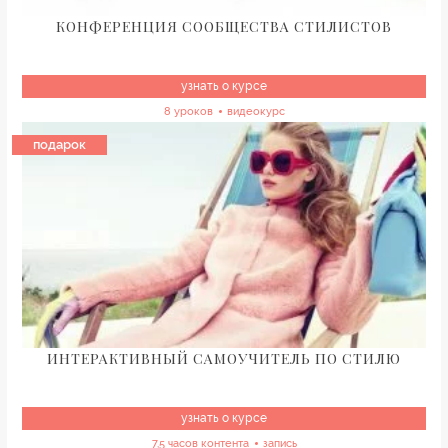
КОНФЕРЕНЦИЯ СООБЩЕСТВА СТИЛИСТОВ
узнать о курсе
8 уроков
видеокурс
подарок
ИНТЕРАКТИВНЫЙ САМОУЧИТЕЛЬ ПО СТИЛЮ
узнать о курсе
7,5 часов контента
запись