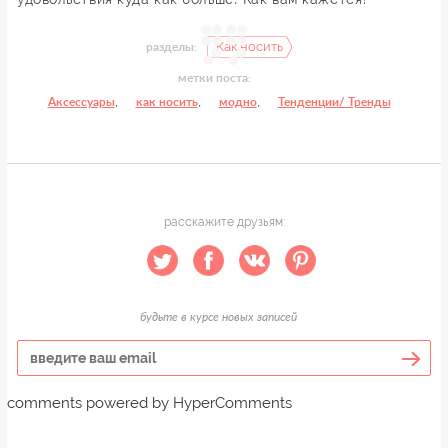
Как носить
разделы:
метки поста:
,
,
,
Аксессуары
как носить
модно
Тенденции/ Тренды
расскажите друзьям:
будьте в курсе новых записей
comments powered by HyperComments